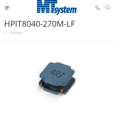
HPIT8040-270M-LF
Силовые