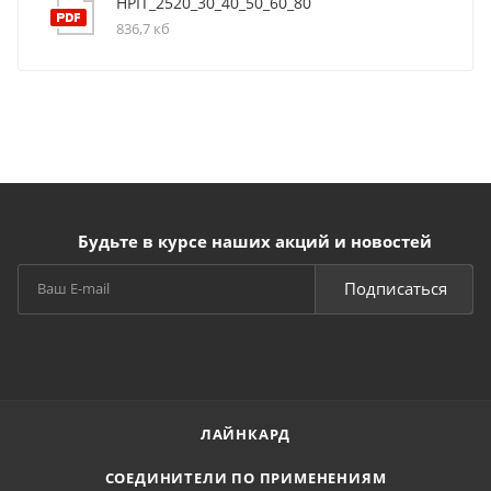
HPIT_2520_30_40_50_60_80
836,7 кб
Будьте в курсе наших акций и новостей
Подписаться
ЛАЙНКАРД
СОЕДИНИТЕЛИ ПО ПРИМЕНЕНИЯМ