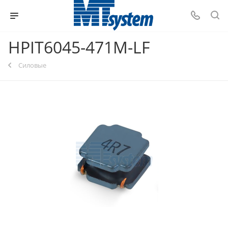
HPIT6045-471M-LF
Силовые