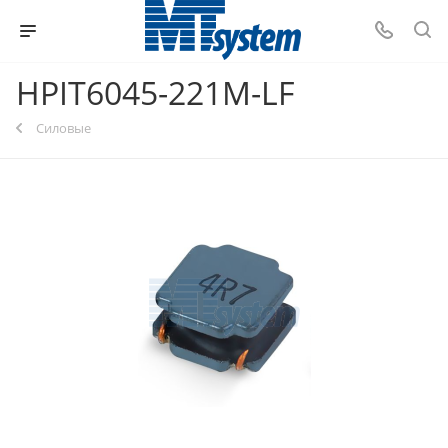
HPIT6045-221M-LF
Силовые