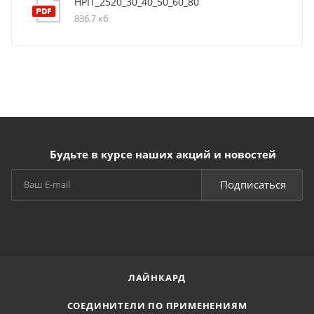
HPIT_2520_30_40_50_60_80
836,7 кб
Будьте в курсе наших акций и новостей
Подписаться
ЛАЙНКАРД
СОЕДИНИТЕЛИ ПО ПРИМЕНЕНИЯМ