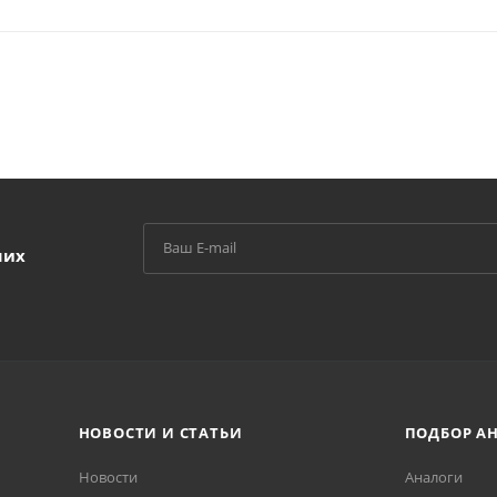
ших
НОВОСТИ И СТАТЬИ
ПОДБОР А
Новости
Аналоги