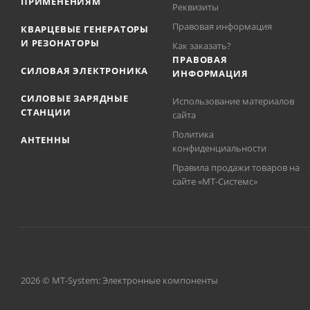
ПРИМЕНЕНИЯМ
Реквизиты
Правовая информация
КВАРЦЕВЫЕ ГЕНЕРАТОРЫ
И РЕЗОНАТОРЫ
Как заказать?
ПРАВОВАЯ
СИЛОВАЯ ЭЛЕКТРОНИКА
ИНФОРМАЦИЯ
СИЛОВЫЕ ЗАРЯДНЫЕ
Использование материалов
СТАНЦИИ
сайта
Политика
АНТЕННЫ
конфиденциальности
Правила продажи товаров на
сайте «МТ-Системс»
2026 © MT-System: Электронные компоненты