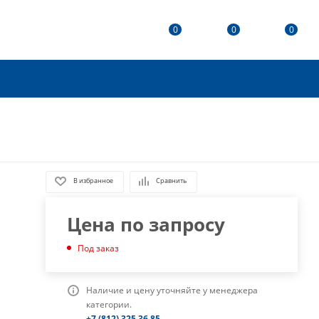
0
0
0
В избранное
Сравнить
Цена по запросу
Под заказ
Наличие и цену уточняйте у менеджера
категории.
+7 (812) 325 36 85