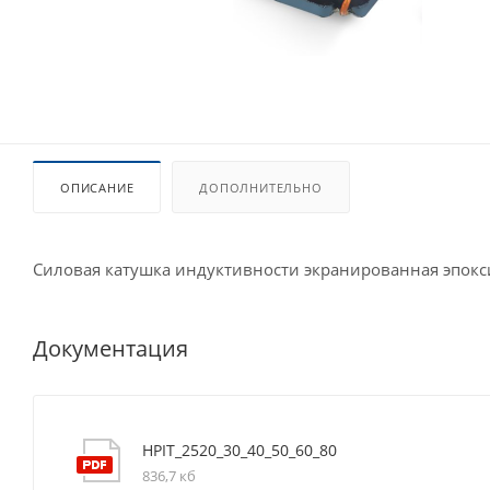
ОПИСАНИЕ
ДОПОЛНИТЕЛЬНО
Силовая катушка индуктивности экранированная эпок
Документация
HPIT_2520_30_40_50_60_80
836,7 кб