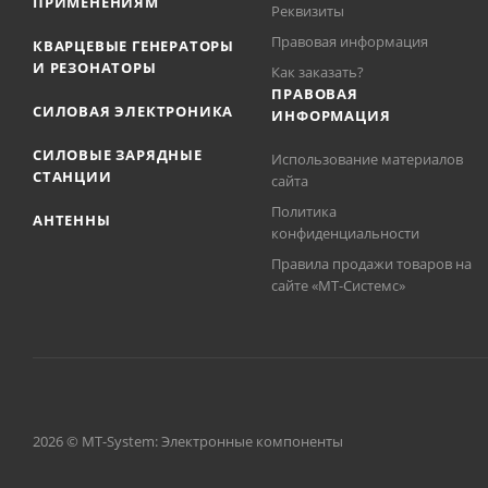
ПРИМЕНЕНИЯМ
Реквизиты
Правовая информация
КВАРЦЕВЫЕ ГЕНЕРАТОРЫ
И РЕЗОНАТОРЫ
Как заказать?
ПРАВОВАЯ
СИЛОВАЯ ЭЛЕКТРОНИКА
ИНФОРМАЦИЯ
СИЛОВЫЕ ЗАРЯДНЫЕ
Использование материалов
СТАНЦИИ
сайта
Политика
АНТЕННЫ
конфиденциальности
Правила продажи товаров на
сайте «МТ-Системс»
2026 © MT-System: Электронные компоненты