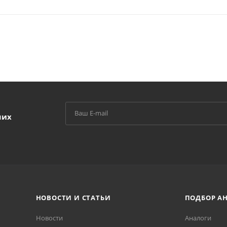
ших
НОВОСТИ И СТАТЬИ
ПОДБОР А
Новости
Аналоги