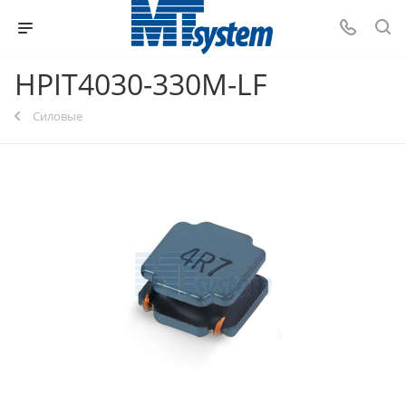
HPIT4030-330M-LF
Силовые