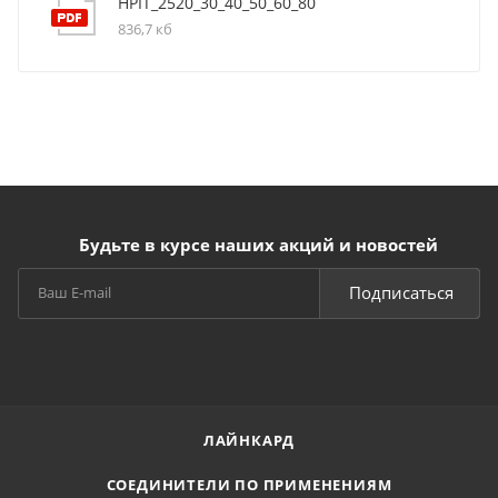
HPIT_2520_30_40_50_60_80
836,7 кб
Будьте в курсе наших акций и новостей
Подписаться
ЛАЙНКАРД
СОЕДИНИТЕЛИ ПО ПРИМЕНЕНИЯМ