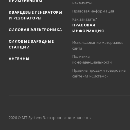
ПРИМЕНЕНИЯМ
Реквизиты
Правовая информация
КВАРЦЕВЫЕ ГЕНЕРАТОРЫ
И РЕЗОНАТОРЫ
Как заказать?
ПРАВОВАЯ
СИЛОВАЯ ЭЛЕКТРОНИКА
ИНФОРМАЦИЯ
СИЛОВЫЕ ЗАРЯДНЫЕ
Использование материалов
СТАНЦИИ
сайта
Политика
АНТЕННЫ
конфиденциальности
Правила продажи товаров на
сайте «МТ-Системс»
2026 © MT-System: Электронные компоненты