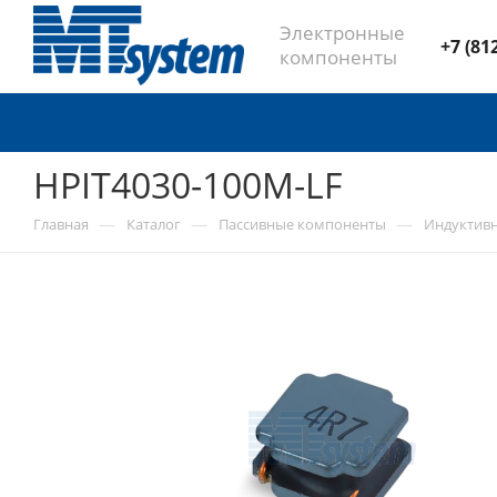
Электронные
+7 (81
компоненты
HPIT4030-100M-LF
—
—
—
Главная
Каталог
Пассивные компоненты
Индуктив