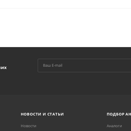
ших
НОВОСТИ И СТАТЬИ
ПОДБОР А
Новости
Аналоги