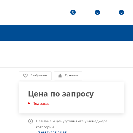
0
0
0
В избранное
Сравнить
Цена по запросу
Под заказ
Наличие и цену уточняйте у менеджера
категории.
+7 (812) 325 36 85