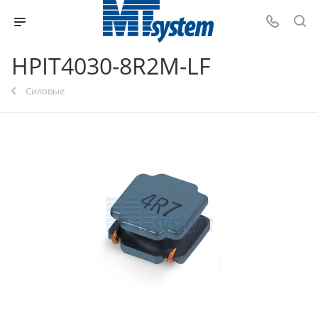
HPIT4030-8R2M-LF
Силовые