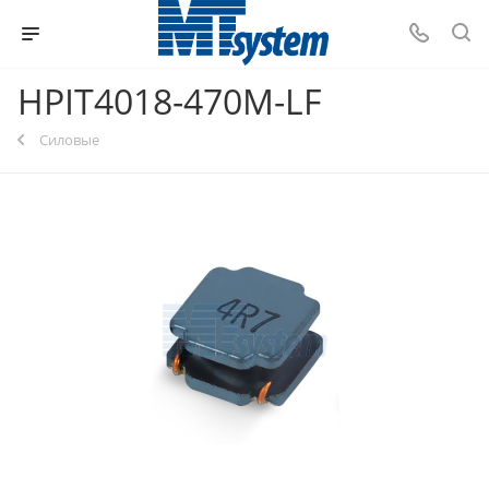
HPIT4018-470M-LF
Силовые