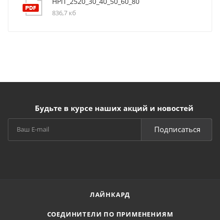
HPIT_2520_30_40_50_60_80
836,7 кб
Будьте в курсе наших акций и новостей
Подписаться
ЛАЙНКАРД
СОЕДИНИТЕЛИ ПО ПРИМЕНЕНИЯМ