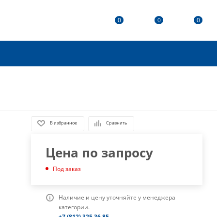
0
0
0
В избранное
Сравнить
Цена по запросу
Под заказ
Наличие и цену уточняйте у менеджера
категории.
+7 (812) 325 36 85