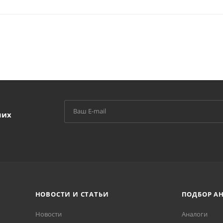
ших
НОВОСТИ И СТАТЬИ
ПОДБОР А
Новости
Аналоги