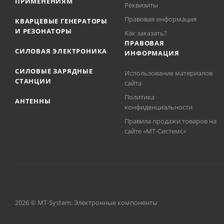
ПРИМЕНЕНИЯМ
Реквизиты
Правовая информация
КВАРЦЕВЫЕ ГЕНЕРАТОРЫ
И РЕЗОНАТОРЫ
Как заказать?
ПРАВОВАЯ
СИЛОВАЯ ЭЛЕКТРОНИКА
ИНФОРМАЦИЯ
СИЛОВЫЕ ЗАРЯДНЫЕ
Использование материалов
СТАНЦИИ
сайта
Политика
АНТЕННЫ
конфиденциальности
Правила продажи товаров на
сайте «МТ-Системс»
2026 © MT-System: Электронные компоненты