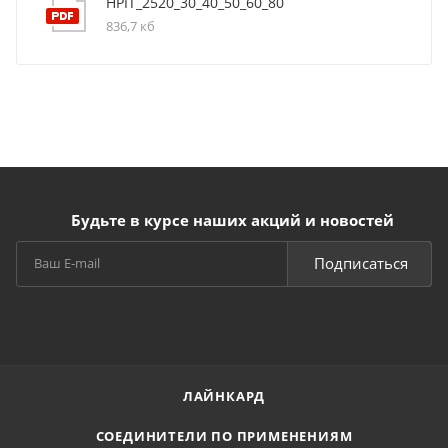
HPIT_2520_30_40_50_60_80
836,7 кб
Будьте в курсе наших акций и новостей
Подписаться
ЛАЙНКАРД
СОЕДИНИТЕЛИ ПО ПРИМЕНЕНИЯМ