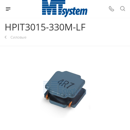
HPIT3015-330M-LF
Силовые