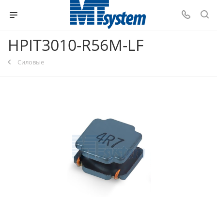
HPIT3010-R56M-LF
Силовые