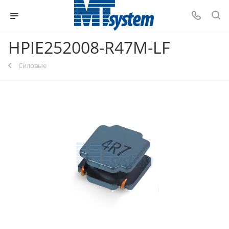
HPIE252008-R47M-LF
Силовые