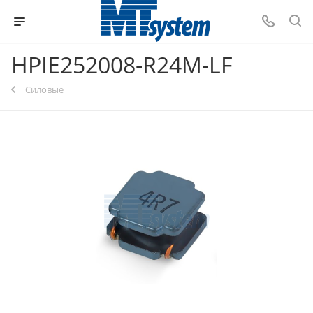
HPIE252008-R24M-LF
Силовые