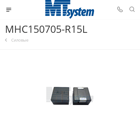
MHC150705-R15L
Силовые