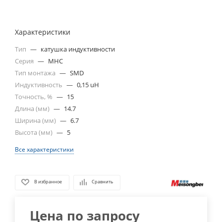
Характеристики
Тип
—
катушка индуктивности
Серия
—
MHC
Тип монтажа
—
SMD
Индуктивность
—
0,15 uH
Точность, %
—
15
Длина (мм)
—
14.7
Ширина (мм)
—
6.7
Высота (мм)
—
5
Все характеристики
В избранное
Сравнить
Цена по запросу