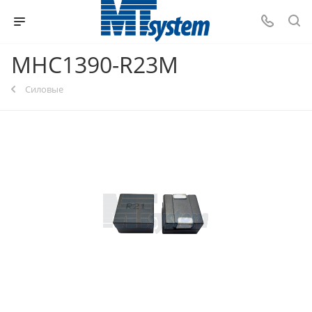
MHC1390-R23M
Силовые