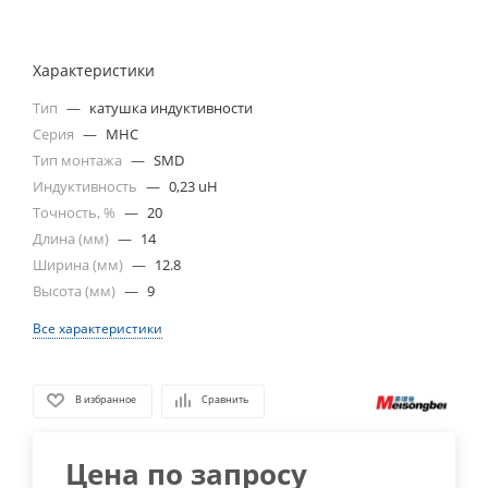
Характеристики
Тип
—
катушка индуктивности
Серия
—
MHC
Тип монтажа
—
SMD
Индуктивность
—
0,23 uH
Точность, %
—
20
Длина (мм)
—
14
Ширина (мм)
—
12.8
Высота (мм)
—
9
Все характеристики
В избранное
Сравнить
Цена по запросу