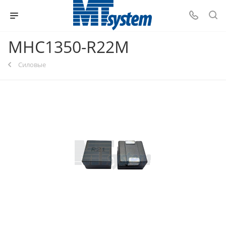
MHC1350-R22M
Силовые