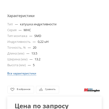
Характеристики
Тип
—
катушка индуктивности
Серия
—
MHC
Тип монтажа
—
SMD
Индуктивность
—
0,22 uH
Точность, %
—
20
Длина (мм)
—
13.5
Ширина (мм)
—
13.2
Высота (мм)
—
5
Все характеристики
В избранное
Сравнить
Цена по запросу