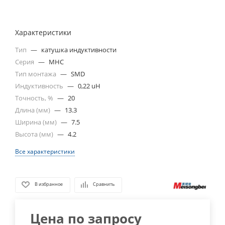
Характеристики
Тип
—
катушка индуктивности
Серия
—
MHC
Тип монтажа
—
SMD
Индуктивность
—
0,22 uH
Точность, %
—
20
Длина (мм)
—
13.3
Ширина (мм)
—
7.5
Высота (мм)
—
4.2
Все характеристики
В избранное
Сравнить
Цена по запросу