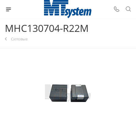
MHC130704-R22M
Силовые