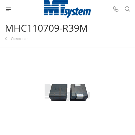
MHC110709-R39M
Силовые