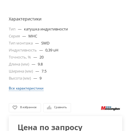
Характеристики
Тип
—
катушка индуктивности
Серия
—
MHC
Тип монтажа
—
SMD
Индуктивность
—
0,39 uH
Точность, %
—
20
Длина (мм)
—
9.8
Ширина (мм)
—
7.5
Высота (мм)
—
9
Все характеристики
В избранное
Сравнить
Цена по запросу