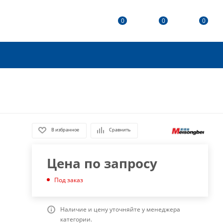
0
0
0
В избранное
Сравнить
Цена по запросу
Под заказ
Наличие и цену уточняйте у менеджера
категории.