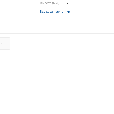
Высота (мм)
—
7
Все характеристики
НО