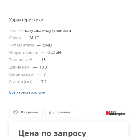
Характеристики
Тип
—
катушка индуктивности
Серия
—
MHC
Тип монтажа
—
SMD
Индуктивность
—
0,22 uH
Точность, %
—
15
Длина (мм)
—
10.3
Ширина (мм)
—
7
Высота (мм)
—
7.2
Все характеристики
В избранное
Сравнить
Цена по запросу