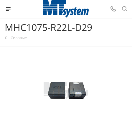
MHC1075-R22L-D29
Силовые