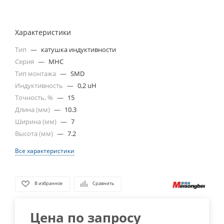
Характеристики
Тип
—
катушка индуктивности
Серия
—
MHC
Тип монтажа
—
SMD
Индуктивность
—
0,2 uH
Точность, %
—
15
Длина (мм)
—
10.3
Ширина (мм)
—
7
Высота (мм)
—
7.2
Все характеристики
В избранное
Сравнить
Цена по запросу