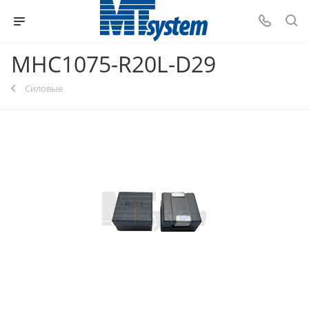
MHC1075-R20L-D29
Силовые