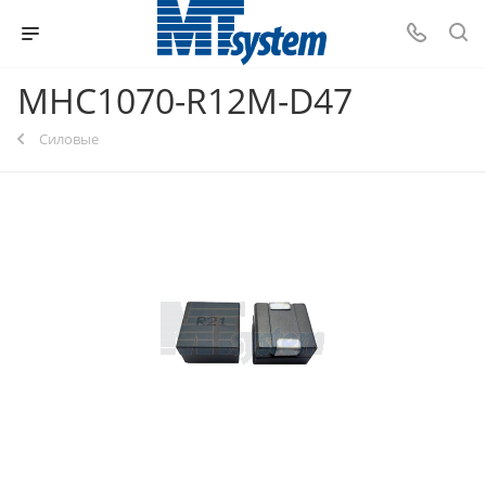
MHC1070-R12M-D47
Силовые