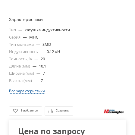
Характеристики
Тип
—
катушка индуктивности
Серия
—
MHC
Тип монтажа
—
SMD
Индуктивность
—
0,12 uH
Точность, %
—
20
Длина (мм)
—
10.1
Ширина (мм)
—
7
Высота (мм)
—
7
Все характеристики
В избранное
Сравнить
Цена по запросу