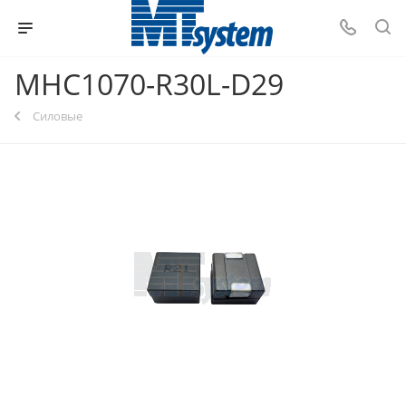
MHC1070-R30L-D29
Силовые