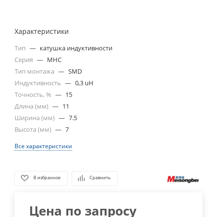
Характеристики
Тип
—
катушка индуктивности
Серия
—
MHC
Тип монтажа
—
SMD
Индуктивность
—
0,3 uH
Точность, %
—
15
Длина (мм)
—
11
Ширина (мм)
—
7.5
Высота (мм)
—
7
Все характеристики
В избранное
Сравнить
Цена по запросу