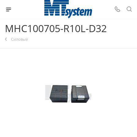
MHC100705-R10L-D32
Силовые