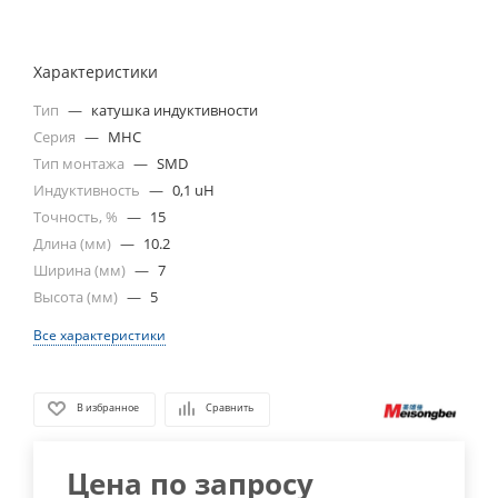
Характеристики
Тип
—
катушка индуктивности
Серия
—
MHC
Тип монтажа
—
SMD
Индуктивность
—
0,1 uH
Точность, %
—
15
Длина (мм)
—
10.2
Ширина (мм)
—
7
Высота (мм)
—
5
Все характеристики
В избранное
Сравнить
Цена по запросу