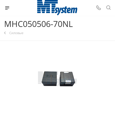
MHC050506-70NL
Силовые