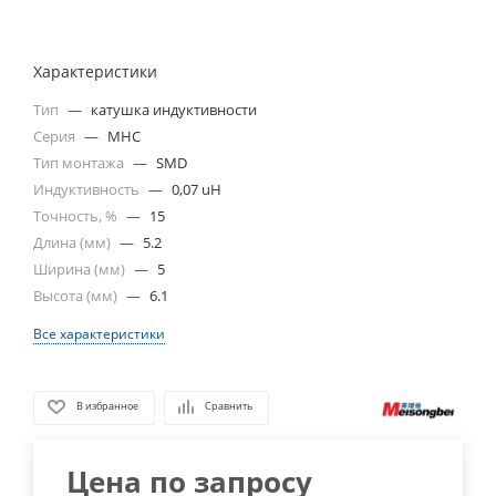
Характеристики
Тип
—
катушка индуктивности
Серия
—
MHC
Тип монтажа
—
SMD
Индуктивность
—
0,07 uH
Точность, %
—
15
Длина (мм)
—
5.2
Ширина (мм)
—
5
Высота (мм)
—
6.1
Все характеристики
В избранное
Сравнить
Цена по запросу