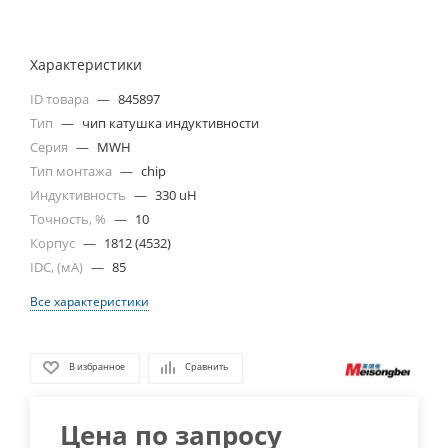
Характеристики
ID товара
—
845897
Тип
—
чип катушка индуктивности
Серия
—
MWH
Тип монтажа
—
chip
Индуктивность
—
330 uH
Точность, %
—
10
Корпус
—
1812 (4532)
IDC, (мА)
—
85
Все характеристики
В избранное
Сравнить
Цена по запросу