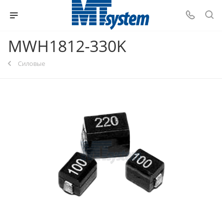
MWH1812-330K
Силовые