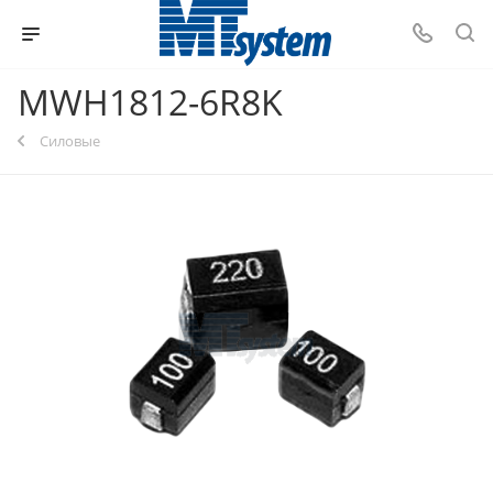
MWH1812-6R8K
Силовые