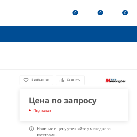
0
0
0
В избранное
Сравнить
Цена по запросу
Под заказ
Наличие и цену уточняйте у менеджера
категории.