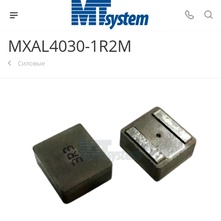
MXAL4030-1R2M
Силовые