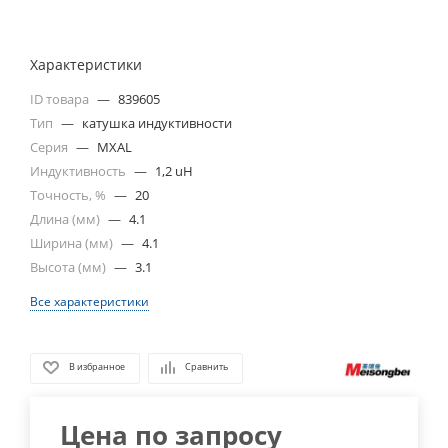
Характеристики
ID товара
—
839605
Тип
—
катушка индуктивности
Серия
—
MXAL
Индуктивность
—
1,2 uH
Точность, %
—
20
Длина (мм)
—
4.1
Ширина (мм)
—
4.1
Высота (мм)
—
3.1
Все характеристики
В избранное
Сравнить
Цена по запросу