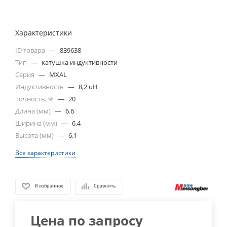
Характеристики
ID товара
—
839638
Тип
—
катушка индуктивности
Серия
—
MXAL
Индуктивность
—
8,2 uH
Точность, %
—
20
Длина (мм)
—
6.6
Ширина (мм)
—
6.4
Высота (мм)
—
6.1
Все характеристики
В избранное
Сравнить
Цена по запросу