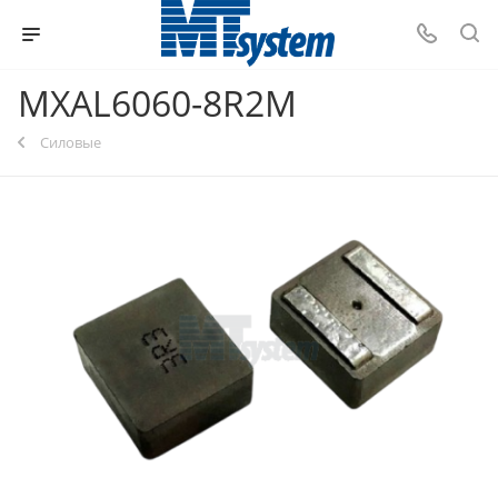
MXAL6060-8R2M
Силовые