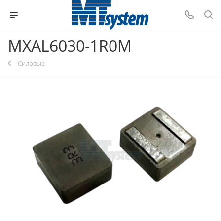
MXAL6030-1R0M
Силовые