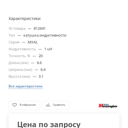
Характеристики
ID товара
—
812641
Тип
—
катушка индуктивности
Серия
—
MXAL
Индуктивность
—
1 uH
Точность, %
—
20
Длина (мм)
—
6.6
Ширина (мм)
—
6.4
Высота (мм)
—
3.1
Все характеристики
В избранное
Сравнить
Цена по запросу