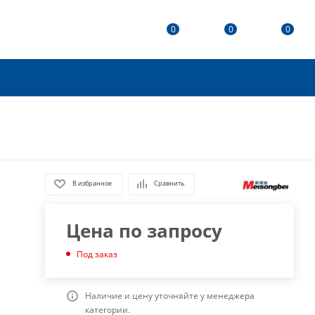
0
0
0
В избранное
Сравнить
Цена по запросу
Под заказ
Наличие и цену уточняйте у менеджера
категории.