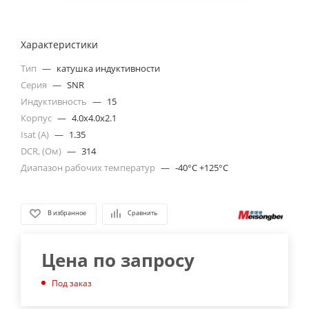
Характеристики
Тип
—
катушка индуктивности
Серия
—
SNR
Индуктивность
—
15
Корпус
—
4.0x4.0x2.1
Isat (A)
—
1.35
DCR, (Ом)
—
314
Диапазон рабочих температур
—
-40°C +125°C
В избранное
Сравнить
Цена по запросу
Под заказ