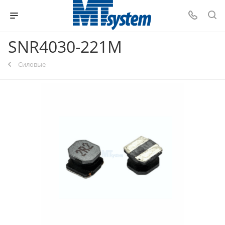
SNR4030-221M
Силовые