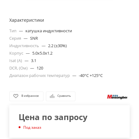
Характеристики
Тип
—
катушка индуктивности
Серия
—
SNR
Индуктивность
—
2.2 (±30%)
Корпус
—
5.0x5.0x1.2
Isat (A)
—
3.1
DCR, (Ом)
—
120
Диапазон рабочих температур
—
-40°C +125°C
В избранное
Сравнить
Цена по запросу
Под заказ