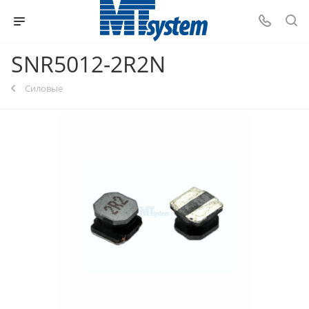
SNR5012-2R2N
Силовые