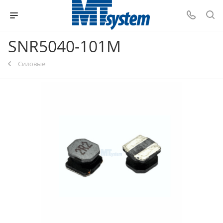
SNR5040-101M
Силовые