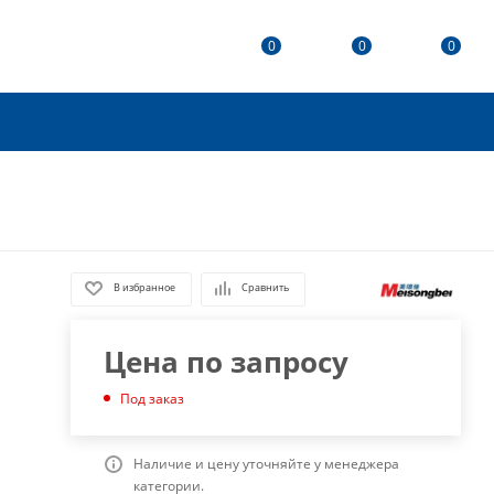
0
0
0
В избранное
Сравнить
Цена по запросу
Под заказ
Наличие и цену уточняйте у менеджера
категории.