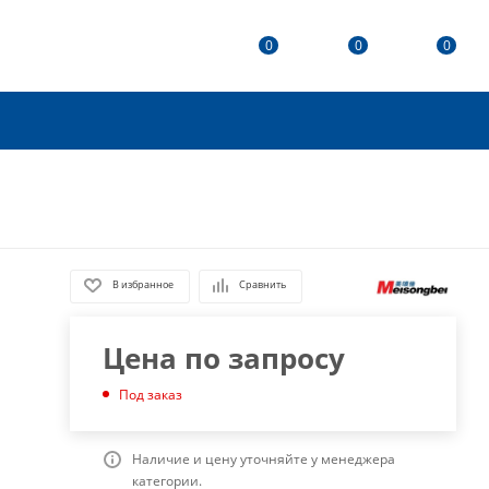
0
0
0
В избранное
Сравнить
Цена по запросу
Под заказ
Наличие и цену уточняйте у менеджера
категории.