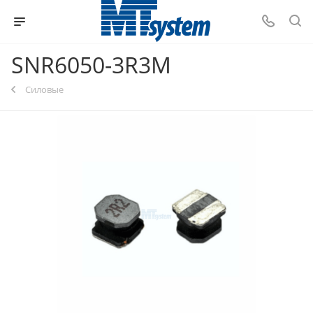
SNR6050-3R3M
Силовые