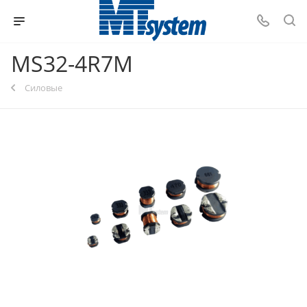
MS32-4R7M
Силовые