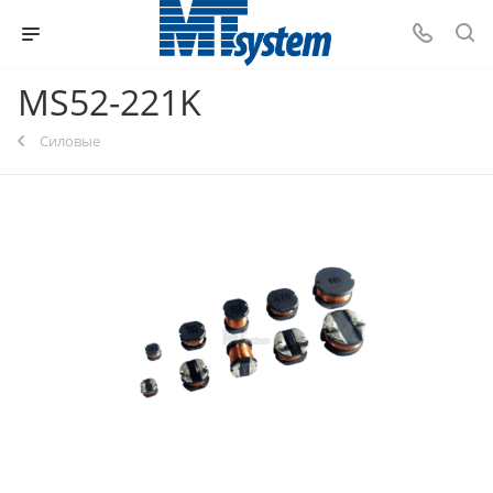
MS52-221K
Силовые