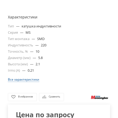
Характеристики
Тип
—
катушка индуктивности
Серия
—
MS
Тип монтажа
—
SMD
Индуктивность
—
220
Точность, %
—
10
Диаметр (мм)
—
5.8
Высота (мм)
—
2.1
Irms (A)
—
0.21
Все характеристики
В избранное
Сравнить
Цена по запросу