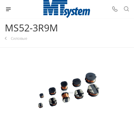
MS52-3R9M
Силовые