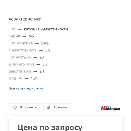
Характеристики
Тип
—
катушка индуктивности
Серия
—
MS
Тип монтажа
—
SMD
Индуктивность
—
3.9
Точность, %
—
20
Диаметр (мм)
—
5.8
Высота (мм)
—
2.1
Irms (A)
—
1.84
Все характеристики
В избранное
Сравнить
Цена по запросу