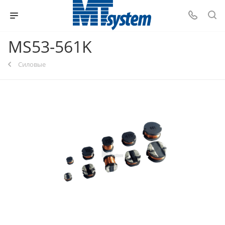
MS53-561K
Силовые