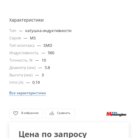
Характеристики
Тип
—
катушка индуктивности
Серия
—
MS
Тип монтажа
—
SMD
Индуктивность
—
560
Точность, %
—
10
Диаметр (мм)
—
5.8
Высота (мм)
—
3
Irms (A)
—
0.19
Все характеристики
В избранное
Сравнить
Цена по запросу