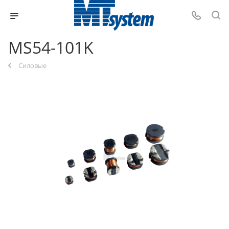
MS54-101K
Силовые