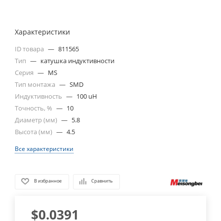
Характеристики
ID товара
—
811565
Тип
—
катушка индуктивности
Серия
—
MS
Тип монтажа
—
SMD
Индуктивность
—
100 uH
Точность, %
—
10
Диаметр (мм)
—
5.8
Высота (мм)
—
4.5
Все характеристики
В избранное
Сравнить
$
0.0391