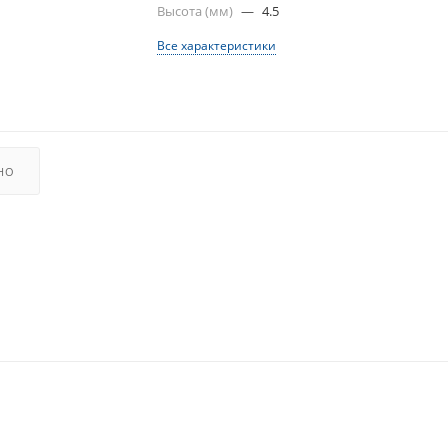
Высота (мм)
—
4.5
Все характеристики
НО