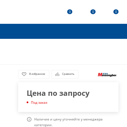
0
0
0
В избранное
Сравнить
Цена по запросу
Под заказ
Наличие и цену уточняйте у менеджера
категории.