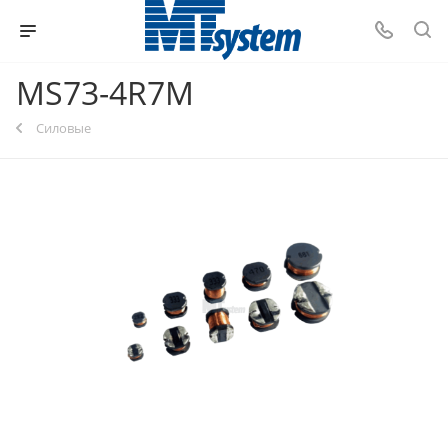
MS73-4R7M
Силовые