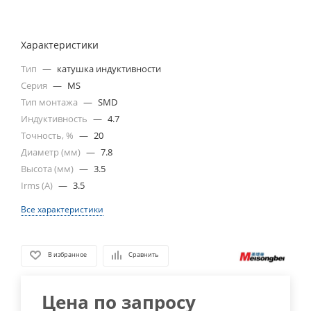
Характеристики
Тип
—
катушка индуктивности
Серия
—
MS
Тип монтажа
—
SMD
Индуктивность
—
4.7
Точность, %
—
20
Диаметр (мм)
—
7.8
Высота (мм)
—
3.5
Irms (A)
—
3.5
Все характеристики
В избранное
Сравнить
Цена по запросу