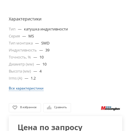
Характеристики
Тип
—
катушка индуктивности
Серия
—
MS
Тип монтажа
—
SMD
Индуктивность
—
39
Точность, %
—
10
Диаметр (мм)
—
10
Высота (мм)
—
4
Irms (A)
—
1.2
Все характеристики
В избранное
Сравнить
Цена по запросу