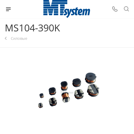
MS104-390K
Силовые